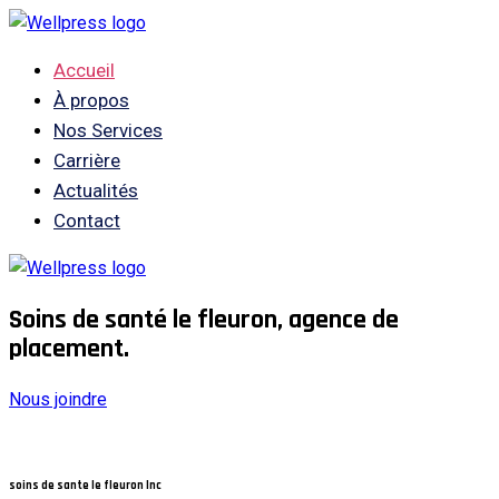
Accueil
À propos
Nos Services
Carrière
Actualités
Contact
Soins de santé le fleuron, agence de
placement.
Nous joindre
soins de sante le fleuron Inc