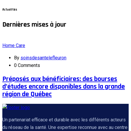
Actualités
Dernières mises à jour
Home Care
By
soinsdesantelefleuron
0 Comments
Préposés aux bénéficiaires: des bourses
d’études encore disponibles dans la grande
région de Québec
Un partenariat efficace et durable avec les différents acteurs
du réseau de la santé. Une expertise reconnue avec au centre