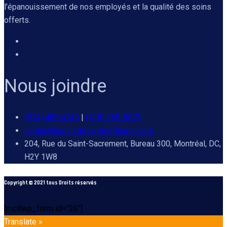
l’épanouissement de nos employés et la qualité des soins
offerts.
Nous joindre
(514) 488 4149
|
(418) 265-0073
contact@soinsdesantelefleuron.com
204, Rue du Saint-Sacrement, Bureau 300, Montréal, DC,
H2Y 1W8
Copyright © 2021 tous Droits réservés
[mc4wp_form id="26"]
Translate »